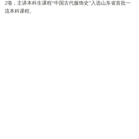
2项，主讲本科生课程“中国古代服饰史”入选山东省首批一
微信
流本科课程。
微青博