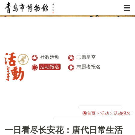
服务
资讯
展览
社教活动
志愿星空
活动报名
志愿者报名
典藏
活动
研究
首页
>
活动
>
活动报名
一日看尽长安花：唐代日常生活