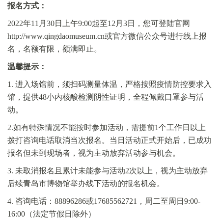
报名方式：
2022年11月30日上午9:00起至12月3日，您可登陆官网
http://www.qingdaomuseum.cn或官方微信公众号进行线上报
名，名额有限，额满即止。
温馨提示：
1. 进入场馆前，须扫码测量体温，严格按照疫情防控要求入
馆，提供48小内核酸检测阴性证明，全程佩戴口罩参与活
动。
2.如有特殊情况不能按时参加活动，需提前1个工作日以上
拨打咨询电话取消当次报名。当日活动正式开始后，已成功
报名但未到现场者，视为主动放弃活动参与机会。
3. 未取消报名且累计未能参与活动2次以上，视为主动放弃
后续青岛市博物馆举办线下活动的报名机会。
4. 咨询电话：88896286或17685562721，周二至周日9:00-
16:00（法定节假日除外）