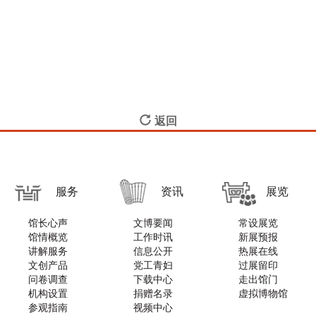
返回
服务
资讯
展览
馆长心声
文博要闻
常设展览
馆情概览
工作时讯
新展预报
讲解服务
信息公开
热展在线
文创产品
党工青妇
过展留印
问卷调查
下载中心
走出馆门
机构设置
捐赠名录
虚拟博物馆
参观指南
视频中心