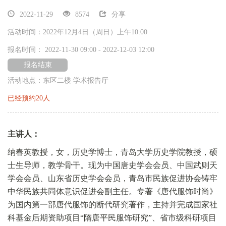
2022-11-29
8574
分享
活动时间：2022年12月4日（周日）上午10:00
报名时间： 2022-11-30 09:00 - 2022-12-03 12:00
报名结束
活动地点：东区二楼 学术报告厅
已经预约20人
搜索
主讲人：
搜索
纳春英教授，女，历史学博士，青岛大学历史学院教授，硕
士生导师，教学骨干。现为中国唐史学会会员、中国武则天
讲解服务
学会会员、山东省历史学会会员，青岛市民族促进协会铸牢
中华民族共同体意识促进会副主任。专著《唐代服饰时尚》
为国内第一部唐代服饰的断代研究著作，主持并完成国家社
志愿报名
科基金后期资助项目“隋唐平民服饰研究”、省市级科研项目