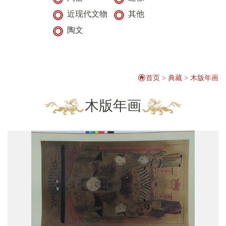
近现代文物
其他
陶文
首页
>
典藏
>
木版年画
木版年画