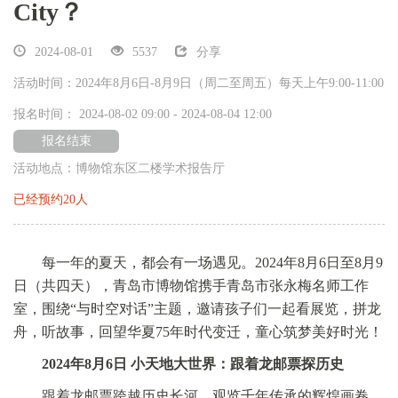
City？
2024-08-01
5537
分享
活动时间：2024年8月6日-8月9日（周二至周五）每天上午9:00-11:00
报名时间： 2024-08-02 09:00 - 2024-08-04 12:00
报名结束
活动地点：博物馆东区二楼学术报告厅
已经预约20人
每一年的夏天，都会有一场遇见。2024年8月6日至8月9
日（共四天），青岛市博物馆携手青岛市张永梅名师工作
室，围绕“与时空对话”主题，邀请孩子们一起看展览，拼龙
舟，听故事，回望华夏75年时代变迁，童心筑梦美好时光！
2024年8月6日 小天地大世界：跟着龙邮票探历史
跟着龙邮票跨越历史长河，观览千年传承的辉煌画卷。