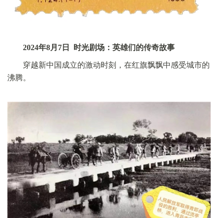
搜索
搜索
2024年8月7日 时光剧场：英雄们的传奇故事
穿越新中国成立的激动时刻，在红旗飘飘中感受城市的
讲解服务
沸腾。
志愿报名
微信
微青博