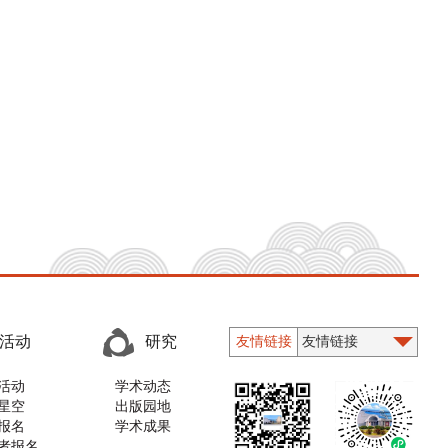
活动
研究
友情链接
活动
学术动态
星空
出版园地
报名
学术成果
者报名