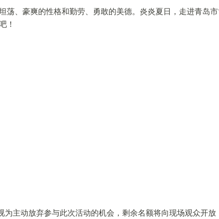
坦荡、豪爽的性格和勤劳、勇敢的美德。炎炎夏日，走进青岛市
吧！
，视为主动放弃参与此次活动的机会，剩余名额将向现场观众开放