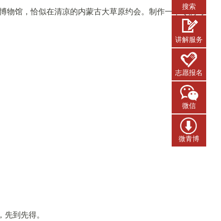
搜索
博物馆，恰似在清凉的内蒙古大草原约会。制作一个专属马
讲解服务
志愿报名
微信
微青博
，先到先得。