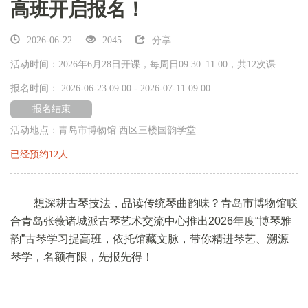
高班开启报名！
2026-06-22
2045
分享
活动时间：2026年6月28日开课，每周日09:30–11:00，共12次课
报名时间： 2026-06-23 09:00 - 2026-07-11 09:00
报名结束
活动地点：青岛市博物馆 西区三楼国韵学堂
已经预约12人
想深耕古琴技法，品读传统琴曲韵味？青岛市博物馆联
搜索
搜索
合青岛张薇诸城派古琴艺术交流中心推出2026年度“博琴雅
韵”古琴学习提高班，依托馆藏文脉，带你精进琴艺、溯源
琴学，名额有限，先报先得！
讲解服务