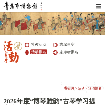
服务
资讯
展览
社教活动
志愿星空
活动报名
志愿者报名
典藏
活动
研究
首页
>
活动
>
活动报名
2026年度“博琴雅韵”古琴学习提