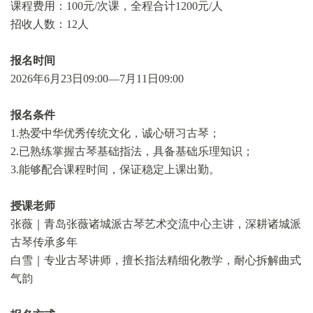
课程费用：100元/次课，全程合计1200元/人
招收人数：12人
报名时间
2026年6月23日09:00—7月11日09:00
报名条件
1.热爱中华优秀传统文化，诚心研习古琴；
2.已熟练掌握古琴基础指法，具备基础乐理知识；
3.能够配合课程时间，保证稳定上课出勤。
授课老师
张薇
｜
青岛张薇诸城派古琴艺术交流中心主讲，深耕诸城派
古琴传承多年
白雪
｜
专业古琴讲师，擅长指法精细化教学，耐心拆解曲式
气韵