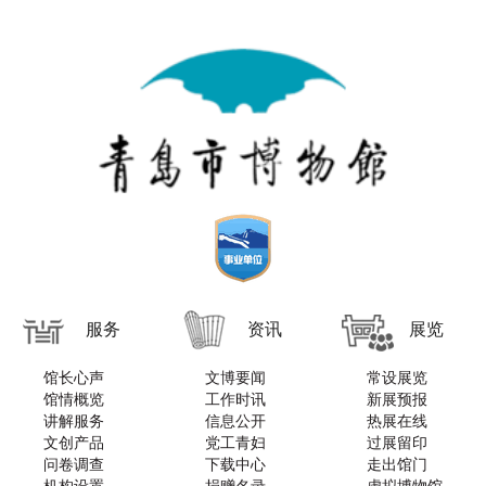
服务
资讯
展览
馆长心声
文博要闻
常设展览
馆情概览
工作时讯
新展预报
讲解服务
信息公开
热展在线
文创产品
党工青妇
过展留印
问卷调查
下载中心
走出馆门