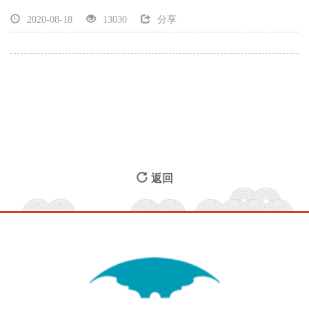
搜索
搜索
2020-08-18
13030
分享
讲解服务
志愿报名
微信
返回
微青博