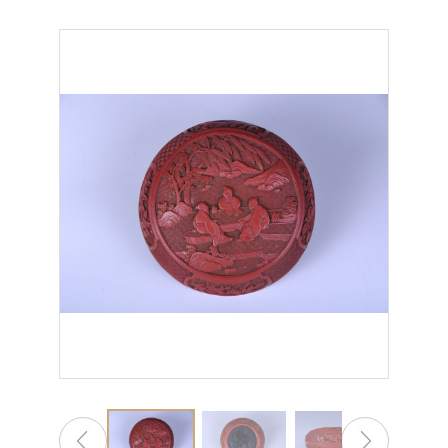
微信
微青博