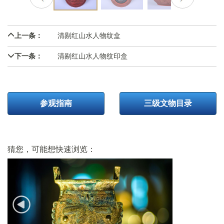
上一条：
清剔红山水人物纹盒
下一条：
清剔红山水人物纹印盒
参观指南
三级文物目录
猜您，可能想快速浏览：