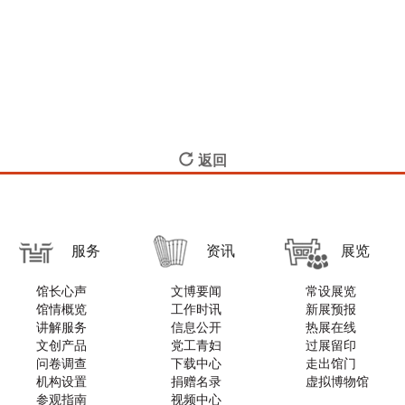
返回
服务
资讯
展览
馆长心声
文博要闻
常设展览
馆情概览
工作时讯
新展预报
讲解服务
信息公开
热展在线
文创产品
党工青妇
过展留印
问卷调查
下载中心
走出馆门
机构设置
捐赠名录
虚拟博物馆
参观指南
视频中心