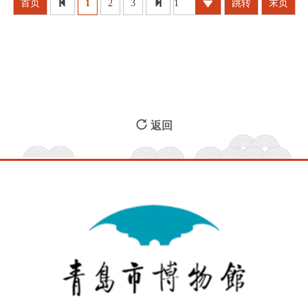
首页
1
2
3
跳转
末页
返回