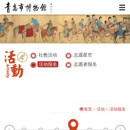
服务
资讯
展览
社教活动
志愿星空
活动报名
志愿者报名
典藏
活动
研究
首页
>
活动
>
活动报名