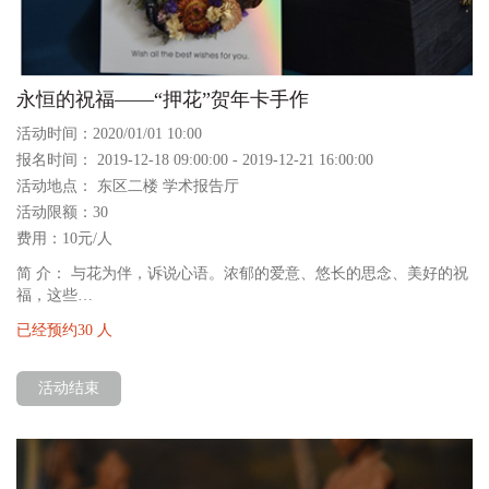
微青博
永恒的祝福——“押花”贺年卡手作
活动时间：2020/01/01 10:00
报名时间： 2019-12-18 09:00:00 - 2019-12-21 16:00:00
活动地点： 东区二楼 学术报告厅
活动限额：30
费用：10元/人
简 介： 与花为伴，诉说心语。浓郁的爱意、悠长的思念、美好的祝
福，这些…
已经预约30 人
活动结束