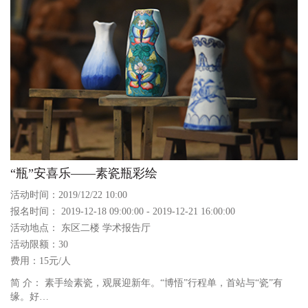
“瓶”安喜乐——素瓷瓶彩绘
活动时间：2019/12/22 10:00
报名时间： 2019-12-18 09:00:00 - 2019-12-21 16:00:00
活动地点： 东区二楼 学术报告厅
活动限额：30
费用：15元/人
简 介： 素手绘素瓷，观展迎新年。“博悟”行程单，首站与“瓷”有
缘。好…