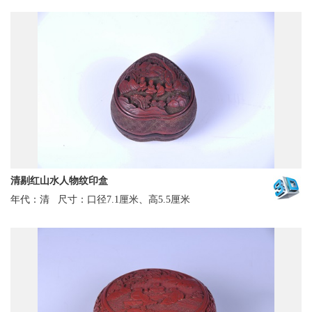
清剔红山水人物纹印盒
年代：清
尺寸：口径7.1厘米、高5.5厘米