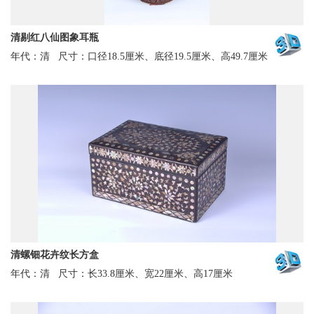
清剔红八仙图象耳瓶
年代：清
尺寸：口径18.5厘米、底径19.5厘米、高49.7厘米
清螺钿花卉纹长方盒
年代：清
尺寸：长33.8厘米、宽22厘米、高17厘米
搜索