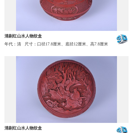
清剔红山水人物纹盒
年代：清
尺寸：口径17.8厘米、底径12厘米、高7.8厘米
清剔红山水人物纹盒