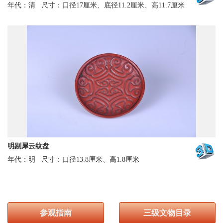
年代：清
尺寸：口径17厘米、底径11.2厘米、高11.7厘米
明剔犀云纹盘
年代：明
尺寸：口径13.8厘米、高1.8厘米
参观指南
三级文物目录